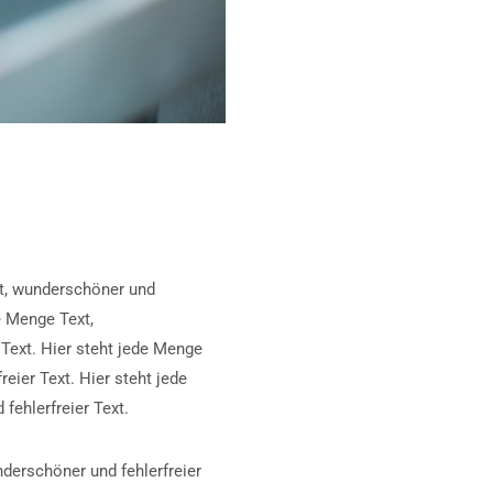
xt, wunderschöner und
e Menge Text,
 Text. Hier steht jede Menge
eier Text. Hier steht jede
fehlerfreier Text.
nderschöner und fehlerfreier