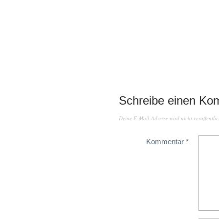
Schreibe einen Ko
Deine E-Mail-Adresse wird nicht veröffentlic
Kommentar
*