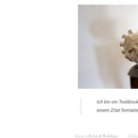
Ich bin ein Textbloc
einem Zitat formatie
Kategorie
Events & Workshops
Schlag