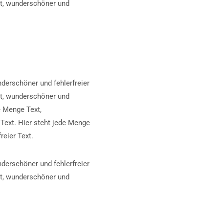
xt, wunderschöner und
nderschöner und fehlerfreier
xt, wunderschöner und
e Menge Text,
 Text. Hier steht jede Menge
reier Text.
nderschöner und fehlerfreier
xt, wunderschöner und