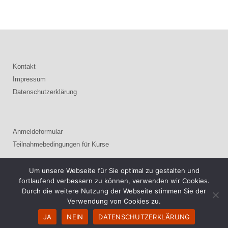
Kontakt
Impressum
Datenschutzerklärung
Anmeldeformular
Teilnahmebedingungen für Kurse
Um unsere Webseite für Sie optimal zu gestalten und
fortlaufend verbessern zu können, verwenden wir Cookies.
© 2021 Atelier T8
Durch die weitere Nutzung der Webseite stimmen Sie der
Verwendung von Cookies zu.
JA
NEIN
DATENSCHUTZERKLÄRUNG